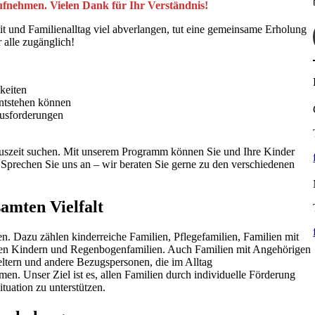
aufnehmen. Vielen Dank für Ihr Verständnis!
t und Familienalltag viel abverlangen, tut eine gemeinsame Erholung
 alle zugänglich!
keiten
ntstehen können
ausforderungen
e Auszeit suchen. Mit unserem Programm können Sie und Ihre Kinder
Sprechen Sie uns an – wir beraten Sie gerne zu den verschiedenen
samten Vielfalt
en. Dazu zählen kinderreiche Familien, Pflegefamilien, Familien mit
ihren Kindern und Regenbogenfamilien. Auch Familien mit Angehörigen
ltern und andere Bezugspersonen, die im Alltag
n. Unser Ziel ist es, allen Familien durch individuelle Förderung
tuation zu unterstützen.