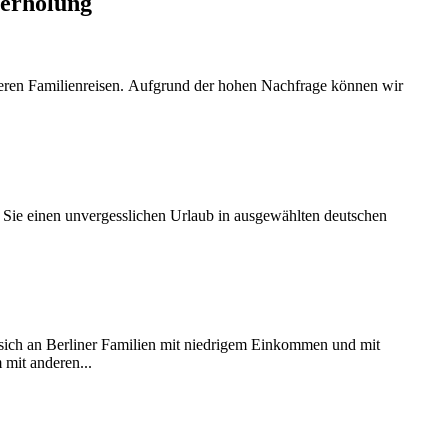
nerholung
nseren Familienreisen. Aufgrund der hohen Nachfrage können wir
r Sie einen unvergesslichen Urlaub in ausgewählten deutschen
 sich an Berliner Familien mit niedrigem Einkommen und mit
 mit anderen...