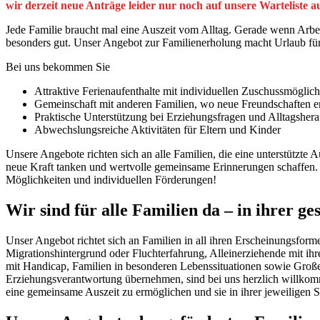
wir derzeit neue Anträge leider nur noch auf unsere Warteliste 
Jede Familie braucht mal eine Auszeit vom Alltag. Gerade wenn Arbei
besonders gut. Unser Angebot zur Familienerholung macht Urlaub für
Bei uns bekommen Sie
Attraktive Ferienaufenthalte mit individuellen Zuschussmöglich
Gemeinschaft mit anderen Familien, wo neue Freundschaften e
Praktische Unterstützung bei Erziehungsfragen und Alltagsher
Abwechslungsreiche Aktivitäten für Eltern und Kinder
Unsere Angebote richten sich an alle Familien, die eine unterstützt
neue Kraft tanken und wertvolle gemeinsame Erinnerungen schaffen. 
Möglichkeiten und individuellen Förderungen!
Wir sind für alle Familien da – in ihrer ge
Unser Angebot richtet sich an Familien in all ihren Erscheinungsform
Migrationshintergrund oder Fluchterfahrung, Alleinerziehende mit 
mit Handicap, Familien in besonderen Lebenssituationen sowie Große
Erziehungsverantwortung übernehmen, sind bei uns herzlich willkomme
eine gemeinsame Auszeit zu ermöglichen und sie in ihrer jeweiligen Si