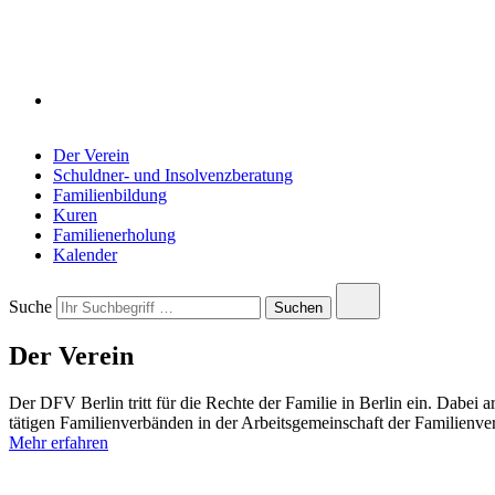
Der Verein
Schuldner- und Insolvenzberatung
Familienbildung
Kuren
Familienerholung
Kalender
Close
Suche
Submit
Suchen
search
search
Der Verein
Der DFV Berlin tritt für die Rechte der Familie in Berlin ein. Dabei ar
tätigen Familienverbänden in der Arbeitsgemeinschaft der Familienve
Mehr erfahren