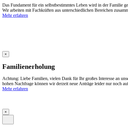
Das Fundament für ein selbstbestimmtes Leben wird in der Familie gel
Wir arbeiten mit Fachkräften aus unterschiedlichen Bereichen zusamm
Mehr erfahren
×
Familienerholung
Achtung: Liebe Familien, vielen Dank für Ihr großes Interesse an un
hohen Nachfrage können wir derzeit neue Anträge leider nur noch auf
Mehr erfahren
×
Site
Close
Menu
Navigation