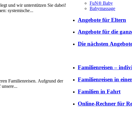
FuN® Baby
egt und wir unterstützen Sie dabei!
Babymassage
en: systemische...
Angebote für Eltern
Angebote für die ganz
Die nächsten Angebot
Familienreisen – indiv
Familienreisen in ein
seren Familienreisen. Aufgrund der
 unsere...
Familien in Fahrt
Online-Rechner für Re