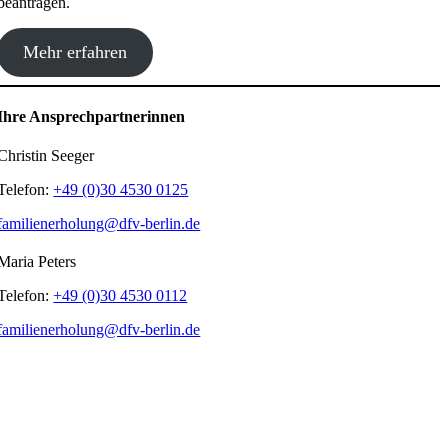
beantragen.
Mehr erfahren
Ihre Ansprechpartnerinnen
Christin Seeger
Telefon:
+49 (0)30 4530 0125
familienerholung@dfv-berlin.de
Maria Peters
Telefon:
+49 (0)30 4530 0112
familienerholung@dfv-berlin.de