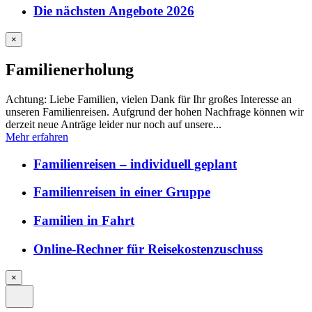
Die nächsten Angebote 2026
×
Familienerholung
Achtung: Liebe Familien, vielen Dank für Ihr großes Interesse an
unseren Familienreisen. Aufgrund der hohen Nachfrage können wir
derzeit neue Anträge leider nur noch auf unsere...
Mehr erfahren
Familienreisen – individuell geplant
Familienreisen in einer Gruppe
Familien in Fahrt
Online-Rechner für Reisekostenzuschuss
×
Site
Close
Menu
Navigation