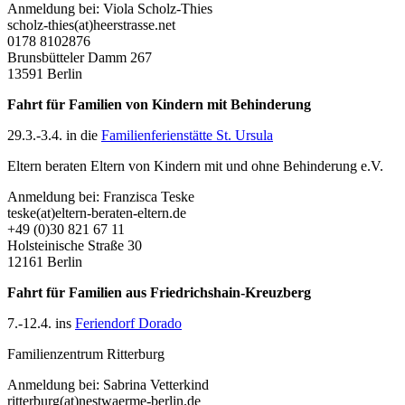
Anmeldung bei: Viola Scholz-Thies
scholz-thies(at)heerstrasse.net
0178 8102876
Brunsbütteler Damm 267
13591 Berlin
Fahrt für Familien von Kindern mit Behinderung
29.3.-3.4. in die
Familienferienstätte St. Ursula
Eltern beraten Eltern von Kindern mit und ohne Behinderung e.V.
Anmeldung bei: Franzisca Teske
teske(at)eltern-beraten-eltern.de
+49 (0)30 821 67 11
Holsteinische Straße 30
12161 Berlin
Fahrt für Familien aus Friedrichshain-Kreuzberg
7.-12.4. ins
Feriendorf Dorado
Familienzentrum Ritterburg
Anmeldung bei: Sabrina Vetterkind
ritterburg(at)nestwaerme-berlin.de