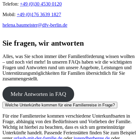
Telefon:
+49 (0)30 4530 0120
Mobil:
+49 (0)176 3639 1827
helena.baumeister@dfv-berlin.de
Sie fragen, wir antworten
Alles, was Sie schon immer über Familienförderung wissen wollten
– und noch viel mehr! In unseren FAQs haben wir die wichtigsten
Fragen und Antworten rund um unsere Angebote, Leistungen und
Unterstützungsmöglichkeiten für Familien übersichtlich für Sie
zusammengestellt.
Mehr Antworten in FAQ
Welche Unterkünfte kommen für eine Familienreise in Frage?
Für eine Familienreise kommen verschiedene Unterkunftsarten in
Frage, abhängig von den Bedürfnissen und Vorlieben der Familie.
Wichtig ist hierbei zu beachten, dass es sich um gemeinnützige
Unterkünfte handelt. Passende Ferienstätten finden Sie zum Beispiel
unter
urlaub-mit-der-familie.de
oder
jugendherberge.de
oder