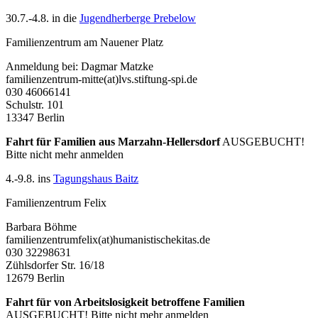
30.7.-4.8. in die
Jugendherberge Prebelow
Familienzentrum am Nauener Platz
Anmeldung bei: Dagmar Matzke
familienzentrum-mitte(at)lvs.stiftung-spi.de
030 46066141
Schulstr. 101
13347 Berlin
Fahrt für Familien aus Marzahn-Hellersdorf
AUSGEBUCHT!
Bitte nicht mehr anmelden
4.-9.8. ins
Tagungshaus Baitz
Familienzentrum Felix
Barbara Böhme
familienzentrumfelix(at)humanistischekitas.de
030 32298631
Zühlsdorfer Str. 16/18
12679 Berlin
Fahrt für
von Arbeitslosigkeit betroffene Familien
AUSGEBUCHT! Bitte nicht mehr anmelden