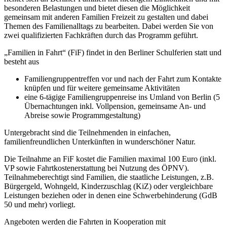
besonderen Belastungen und bietet diesen die Möglichkeit
gemeinsam mit anderen Familien Freizeit zu gestalten und dabei
Themen des Familienalltags zu bearbeiten. Dabei werden Sie von
zwei qualifizierten Fachkräften durch das Programm geführt.
„Familien in Fahrt“ (FiF) findet in den Berliner Schulferien statt und
besteht aus
Familiengruppentreffen vor und nach der Fahrt zum Kontakte
knüpfen und für weitere gemeinsame Aktivitäten
eine 6-tägige Familiengruppenreise ins Umland von Berlin (5
Übernachtungen inkl. Vollpension, gemeinsame An- und
Abreise sowie Programmgestaltung)
Untergebracht sind die Teilnehmenden in einfachen,
familienfreundlichen Unterkünften in wunderschöner Natur.
Die Teilnahme an FiF kostet die Familien maximal 100 Euro (inkl.
VP sowie Fahrtkostenerstattung bei Nutzung des ÖPNV).
Teilnahmeberechtigt sind Familien, die staatliche Leistungen, z.B.
Bürgergeld, Wohngeld, Kinderzuschlag (KiZ) oder vergleichbare
Leistungen beziehen oder in denen eine Schwerbehinderung (GdB
50 und mehr) vorliegt.
Angeboten werden die Fahrten in Kooperation mit