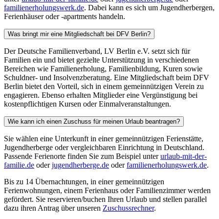
familienerholungswerk.de
. Dabei kann es sich um Jugendherbergen,
Ferienhäuser oder -apartments handeln.
Was bringt mir eine Mitgliedschaft bei DFV Berlin?
Der Deutsche Familienverband, LV Berlin e.V. setzt sich für
Familien ein und bietet gezielte Unterstützung in verschiedenen
Bereichen wie Familienerholung, Familienbildung, Kuren sowie
Schuldner- und Insolvenzberatung. Eine Mitgliedschaft beim DFV
Berlin bietet den Vorteil, sich in einem gemeinnützigen Verein zu
engagieren. Ebenso erhalten Mitglieder eine Vergünstigung bei
kostenpflichtigen Kursen oder Einmalveranstaltungen.
Wie kann ich einen Zuschuss für meinen Urlaub beantragen?
Sie wählen eine Unterkunft in einer gemeinnützigen Ferienstätte,
Jugendherberge oder vergleichbaren Einrichtung in Deutschland.
Passende Ferienorte finden Sie zum Beispiel unter
urlaub-mit-der-
familie.de
oder
jugendherberge.de
oder
familienerholungswerk.de
.
Bis zu 14 Übernachtungen, in einer gemeinnützigen
Ferienwohnungen, einem Ferienhaus oder Familienzimmer werden
gefördert. Sie reservieren/buchen Ihren Urlaub und stellen parallel
dazu ihren Antrag über unseren
Zuschussrechner
.