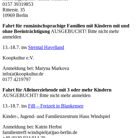
0157 39319853
Ritterstr. 35
10969 Berlin
Fahrt für rumänischsprachige Familien mit Kindern
mit und
ohne Beeinträchtigung
AUSGEBUCHT! Bitte nicht mehr
anmelden
13.-18.7. ins
Sterntal Havelland
Koopkultur e.V.
Anmeldung bei: Maryna Markova
info(at)koopkultur.de
0177 4219797
Fahrt für Alleinerziehende mit 3 oder mehr Kindern
AUSGEBUCHT! Bitte nicht mehr anmelden
13.-18.7. ins
FiB – Freizeit in Blankensee
Kinder-, Jugend- und Familienzentrum Haus Windspiel
Anmeldung bei: Katrin Herbst
familientreff-windspiel(at)jao-berlin.de
+49 (0)30 934 914 20