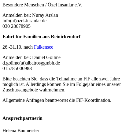
Besondere Menschen / Özel Insanlar e.V.
Anmelden bei: Nuray Arslan
info(at)ozel-insanlar.de
030 28678905
Fahrt für Familien aus
Reinickendorf
26.-31.10. nach
Falkensee
Anmelden bei: Daniel Gollme
d.gollme(at)albatrosggmbh.de
015785006988
Bitte beachten Sie, dass die Teilnahme an FiF alle zwei Jahre
möglich ist. Allerdings können Sie im Folgejahr eines unserer
Zuschussangebote wahrnehmen.
Allgemeine Anfragen beantwortet die FiF-Koordination.
Ansprechpartnerin
Helena Baumeister