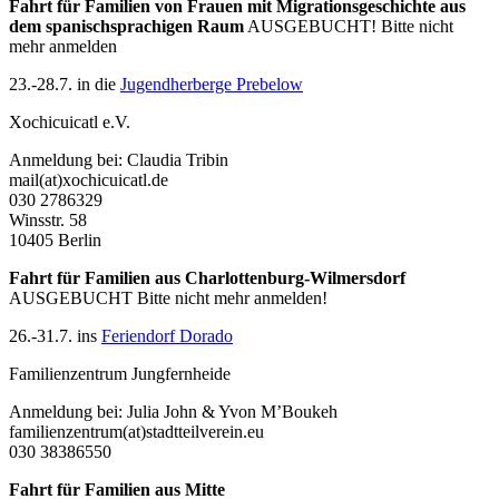
Fahrt für Familien von Frauen mit Migrationsgeschichte aus
dem spanischsprachigen Raum
AUSGEBUCHT! Bitte nicht
mehr anmelden
23.-28.7. in die
Jugendherberge Prebelow
Xochicuicatl e.V.
Anmeldung bei: Claudia Tribin
mail(at)xochicuicatl.de
030 2786329
Winsstr. 58
10405 Berlin
Fahrt für Familien aus Charlottenburg-Wilmersdorf
AUSGEBUCHT Bitte nicht mehr anmelden!
26.-31.7. ins
Feriendorf Dorado
Familienzentrum Jungfernheide
Anmeldung bei: Julia John & Yvon M’Boukeh
familienzentrum(at)stadtteilverein.eu
030 38386550
Fahrt für Familien aus Mitte