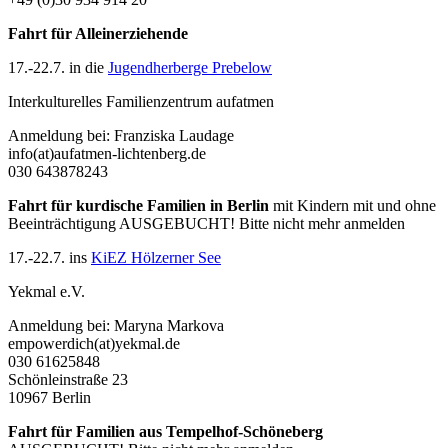
Fahrt für Alleinerziehende
17.-22.7. in die
Jugendherberge Prebelow
Interkulturelles Familienzentrum aufatmen
Anmeldung bei: Franziska Laudage
info(at)aufatmen-lichtenberg.de
030 643878243
Fahrt für kurdische Familien in Berlin
mit Kindern mit und ohne
Beeinträchtigung AUSGEBUCHT! Bitte nicht mehr anmelden
17.-22.7. ins
KiEZ Hölzerner See
Yekmal e.V.
Anmeldung bei: Maryna Markova
empowerdich(at)yekmal.de
030 61625848
Schönleinstraße 23
10967 Berlin
Fahrt für Familien aus Tempelhof-Schöneberg