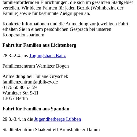
familienfördernden Einrichtungen, die sich im gesamten Stadtgebiet
verteilen. Wir bieten Fahrten für jeden Bezirk (Wohnbezirk der
Familie) sowie für bestimmte Zielgruppen an.
Konkrete Informationen und die Anmeldung zur jeweiligen Fahrt
erhalten Sie in einem persönlichen Gespräch bei unseren
Kooperationspartnern.
Fahrt für Familien aus Lichtenberg
28.3.-2.4. ins
Tagungshaus Baitz
Familienzentrum Warnitzer Bogen
Anmeldung bei: Juliane Gryschek
familienzentrum(at)bik-ev.de
0176 60 80 53 59
Warnitzer Str. 9-11
13057 Berlin
Fahrt für Familien aus Spandau
29.3.-3.4. in die
Jugendherberge Lübben
Stadtteilzentrum Staakentreff Brunsbütteler Damm