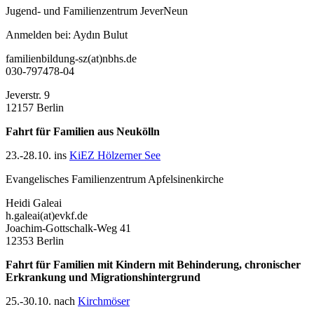
Jugend- und Familienzentrum JeverNeun
Anmelden bei: Aydın Bulut
familienbildung-sz(at)nbhs.de
030-797478-04
Jeverstr. 9
12157 Berlin
Fahrt für Familien aus
Neukölln
23.-28.10. ins
KiEZ Hölzerner See
Evangelisches Familienzentrum Apfelsinenkirche
Heidi Galeai
h.galeai(at)evkf.de
Joachim-Gottschalk-Weg 41
12353 Berlin
Fahrt für Familien mit Kindern mit Behinderung, chronischer
Erkrankung und Migrationshintergrund
25.-30.10. nach
Kirchmöser