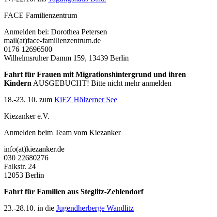
FACE Familienzentrum
Anmelden bei: Dorothea Petersen
mail(at)face-familienzentrum.de
0176 12696500
Wilhelmsruher Damm 159, 13439 Berlin
Fahrt für Frauen mit Migrationshintergrund und ihren
Kindern
AUSGEBUCHT! Bitte nicht mehr anmelden
18.-23. 10. zum
KiEZ Hölzerner See
Kiezanker e.V.
Anmelden beim Team vom Kiezanker
info(at)kiezanker.de
030 22680276
Falkstr. 24
12053 Berlin
Fahrt für Familien aus
Steglitz-Zehlendorf
23.-28.10. in die
Jugendherberge Wandlitz