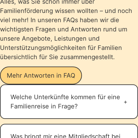
Alles, was Sie schon immer über
Familienförderung wissen wollten – und noch
viel mehr! In unseren FAQs haben wir die
wichtigsten Fragen und Antworten rund um
unsere Angebote, Leistungen und
Unterstützungsmöglichkeiten für Familien
übersichtlich für Sie zusammengestellt.
Mehr Antworten in FAQ
Welche Unterkünfte kommen für eine
Familienreise in Frage?
Für eine Familienreise kommen
verschiedene Unterkunftsarten in
Was bringt mir eine Mitgliedschaft bei