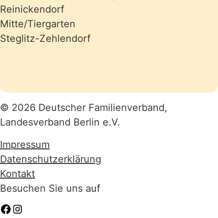
Reinickendorf
Mitte/Tiergarten
Steglitz-Zehlendorf
© 2026 Deutscher Familienverband,
Landesverband Berlin e.V.
Impressum
Datenschutzerklärung
Kontakt
Besuchen Sie uns auf
Facebook
Instagram