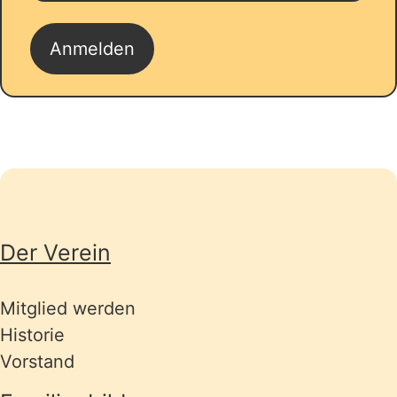
Seitenübersicht
Der Verein
Mitglied werden
Historie
Vorstand