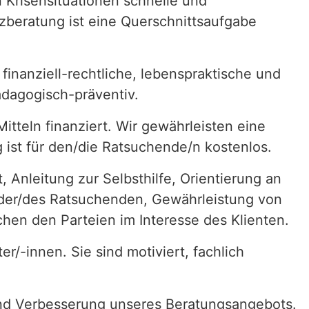
 Krisensituationen schnelle und
nzberatung ist eine Querschnittsaufgabe
finanziell-rechtliche, lebenspraktische und
ädagogisch-präventiv.
Mitteln finanziert. Wir gewährleisten eine
 ist für den/die Ratsuchende/n kostenlos.
, Anleitung zur Selbsthilfe, Orientierung an
der/des Ratsuchenden, Gewährleistung von
chen den Parteien im Interesse des Klienten.
r/-innen. Sie sind motiviert, fachlich
 und Verbesserung unseres Beratungsangebots.