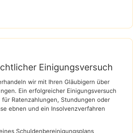
chtlicher Einigungsversuch
handeln wir mit Ihren Gläubigern über
ngen. Ein erfolgreicher Einigungsversuch
 für Ratenzahlungen, Stundungen oder
ässe ebnen und ein Insolvenzverfahren
 eines Schuldenbereinigungsplans