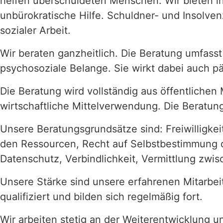
helfen überschuldeten Menschen. Wir bieten in
unbürokratische Hilfe. Schuldner- und Insolve
sozialer Arbeit.
Wir beraten ganzheitlich. Die Beratung umfasst 
psychosoziale Belange. Sie wirkt dabei auch p
Die Beratung wird vollständig aus öffentlichen 
wirtschaftliche Mittelverwendung. Die Beratung
Unsere Beratungsgrundsätze sind: Freiwilligkeit
den Ressourcen, Recht auf Selbstbestimmung 
Datenschutz, Verbindlichkeit, Vermittlung zwis
Unsere Stärke sind unsere erfahrenen Mitarbeite
qualifiziert und bilden sich regelmäßig fort.
Wir arbeiten stetig an der Weiterentwicklung