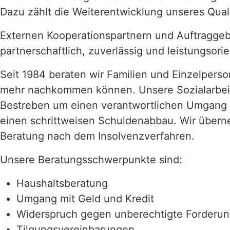
Dazu zählt die Weiterentwicklung unseres Qu
Externen Kooperationspartnern und Auftraggeb
partnerschaftlich, zuverlässig und leistungsorie
Seit 1984 beraten wir Familien und Einzelperso
mehr nachkommen können. Unsere Sozialarbeit
Bestreben um einen verantwortlichen Umgang m
einen schrittweisen Schuldenabbau. Wir übern
Beratung nach dem Insolvenzverfahren.
Unsere Beratungsschwerpunkte sind:
Haushaltsberatung
Umgang mit Geld und Kredit
Widerspruch gegen unberechtigte Forderu
Tilgungsvereinbarungen