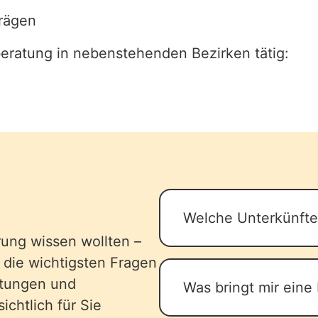
trägen
beratung in nebenstehenden Bezirken tätig:
Welche Unterkünfte 
rung wissen wollten –
Für eine Familienr
 die wichtigsten Fragen
in Frage, abhängig 
stungen und
Was bringt mir eine 
Familie. Wichtig ist
ichtlich für Sie