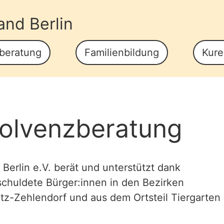
and Berlin
zberatung
Familienbildung
Kure
solvenzberatung
erlin e.V. berät und unterstützt dank
chuldete Bürger:innen in den Bezirken
itz-Zehlendorf und aus dem Ortsteil Tiergarten