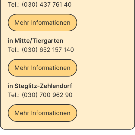
Tel.: (030) 437 761 40
Mehr Informationen
in Mitte/Tiergarten
Tel.: (030) 652 157 140
Mehr Informationen
in Steglitz-Zehlendorf
Tel.: (030) 700 962 90
Mehr Informationen