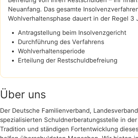
Befreiung von Ihren Restschulden – Ihr finanz
Neuanfang. Das gesamte Insolvenzverfahren
Wohlverhaltensphase dauert in der Regel 3 
Antragstellung beim Insolvenzgericht
Durchführung des Verfahrens
Wohlverhaltensperiode
Erteilung der Restschuldbefreiung
Über uns
Der Deutsche Familienverband, Landesverband B
spezialisierten Schuldnerberatungsstelle in der 
Tradition und ständigen Fortentwicklung dieses