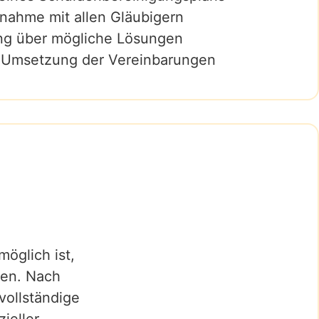
nahme mit allen Gläubigern
ng über mögliche Lösungen
: Umsetzung der Vereinbarungen
öglich ist,
ren. Nach
vollständige