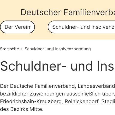
Deutscher Familienverb
Der Verein
Schuldner- und Insolven
Startseite
›
Schuldner- und Insolvenzberatung
Schuldner- und In
Der Deutsche Familienverband, Landesverband B
bezirklicher Zuwendungen ausschließlich übers
Friedrichshain-Kreuzberg, Reinickendorf, Stegl
des Bezirks Mitte.