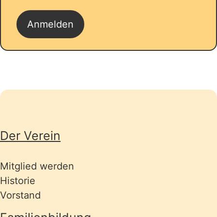
Seitenübersicht
Der Verein
Mitglied werden
Historie
Vorstand