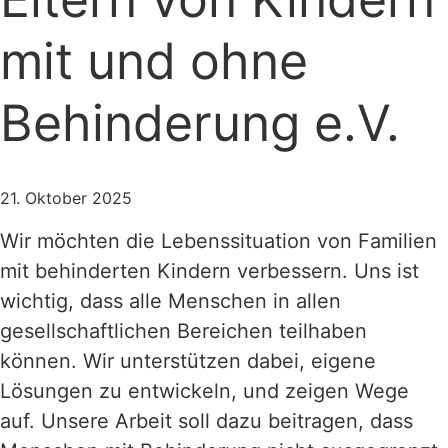
mit und ohne
Behinderung e.V.
21. Oktober 2025
Wir möchten die Lebenssituation von Familien
mit behinderten Kindern verbessern. Uns ist
wichtig, dass alle Menschen in allen
gesellschaftlichen Bereichen teilhaben
können. Wir unterstützen dabei, eigene
Lösungen zu entwickeln, und zeigen Wege
auf. Unsere Arbeit soll dazu beitragen, dass