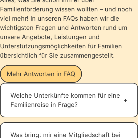
Alles, was Sie schon immer über
Familienförderung wissen wollten – und noch
viel mehr! In unseren FAQs haben wir die
wichtigsten Fragen und Antworten rund um
unsere Angebote, Leistungen und
Unterstützungsmöglichkeiten für Familien
übersichtlich für Sie zusammengestellt.
Mehr Antworten in FAQ
Welche Unterkünfte kommen für eine
Familienreise in Frage?
Für eine Familienreise kommen
verschiedene Unterkunftsarten in
Was bringt mir eine Mitgliedschaft bei