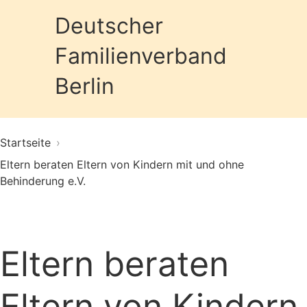
Deutscher
Familienverband
Prim
Berlin
Startseite
›
Eltern beraten Eltern von Kindern mit und ohne
Behinderung e.V.
Eltern beraten
Eltern von Kindern