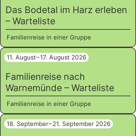
Das Bodetal im Harz erleben
– Warteliste
Familienreise in einer Gruppe
11. August
–
17. August 2026
Familienreise nach
Warnemünde – Warteliste
Familienreise in einer Gruppe
18. September
–
21. September 2026