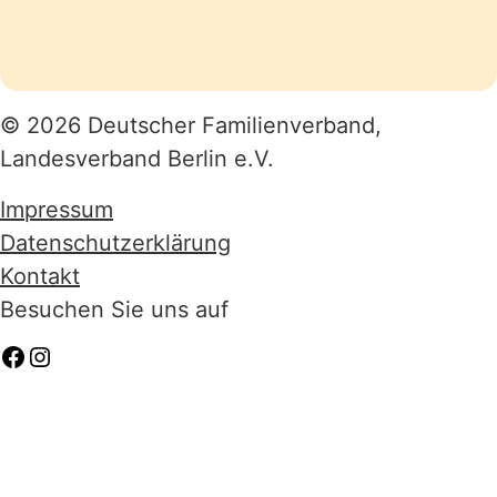
© 2026 Deutscher Familienverband,
Landesverband Berlin e.V.
Impressum
Datenschutzerklärung
Kontakt
Besuchen Sie uns auf
Facebook
Instagram