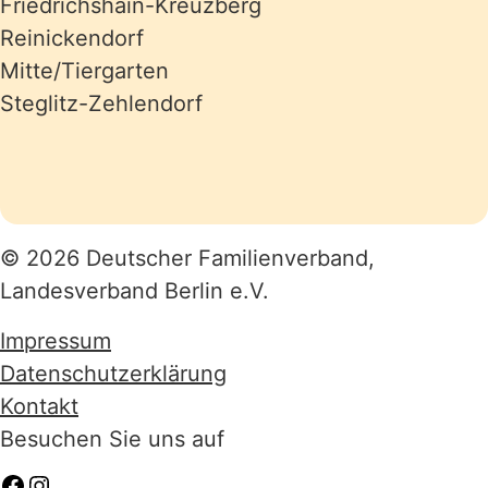
Friedrichshain-Kreuzberg
Reinickendorf
Mitte/Tiergarten
Steglitz-Zehlendorf
© 2026 Deutscher Familienverband,
Landesverband Berlin e.V.
Impressum
Datenschutzerklärung
Kontakt
Besuchen Sie uns auf
Facebook
Instagram