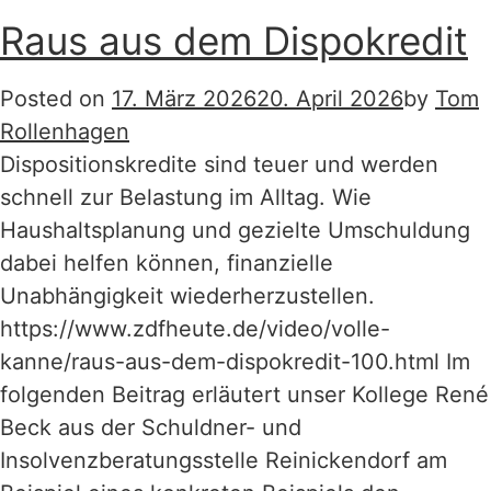
Raus aus dem Dispokredit
Posted on
17. März 2026
20. April 2026
by
Tom
Rollenhagen
Dispositionskredite sind teuer und werden
schnell zur Belastung im Alltag. Wie
Haushaltsplanung und gezielte Umschuldung
dabei helfen können, finanzielle
Unabhängigkeit wiederherzustellen.
https://www.zdfheute.de/video/volle-
kanne/raus-aus-dem-dispokredit-100.html Im
folgenden Beitrag erläutert unser Kollege René
Beck aus der Schuldner- und
Insolvenzberatungsstelle Reinickendorf am