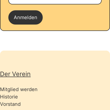
Seitenübersicht
Der Verein
Mitglied werden
Historie
Vorstand