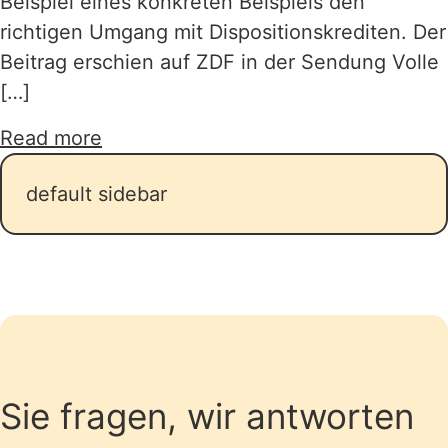
Beispiel eines konkreten Beispiels den
richtigen Umgang mit Dispositionskrediten. Der
Beitrag erschien auf ZDF in der Sendung Volle
[…]
about Raus aus dem Dispokredit
Read more
default sidebar
Sie fragen, wir antworten