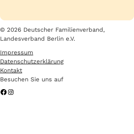
© 2026 Deutscher Familienverband,
Landesverband Berlin e.V.
Impressum
Datenschutzerklärung
Kontakt
Besuchen Sie uns auf
Facebook
Instagram