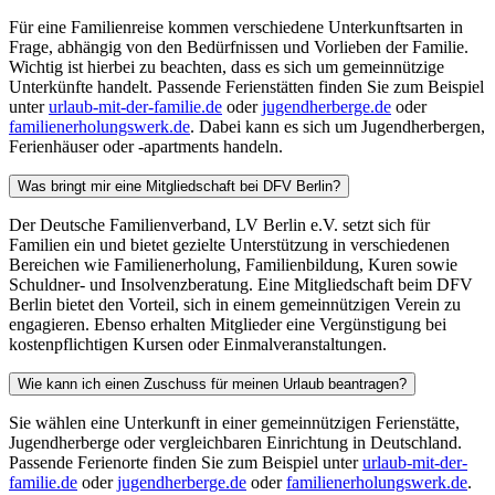
Für eine Familienreise kommen verschiedene Unterkunftsarten in
Frage, abhängig von den Bedürfnissen und Vorlieben der Familie.
Wichtig ist hierbei zu beachten, dass es sich um gemeinnützige
Unterkünfte handelt. Passende Ferienstätten finden Sie zum Beispiel
unter
urlaub-mit-der-familie.de
oder
jugendherberge.de
oder
familienerholungswerk.de
. Dabei kann es sich um Jugendherbergen,
Ferienhäuser oder -apartments handeln.
Was bringt mir eine Mitgliedschaft bei DFV Berlin?
Der Deutsche Familienverband, LV Berlin e.V. setzt sich für
Familien ein und bietet gezielte Unterstützung in verschiedenen
Bereichen wie Familienerholung, Familienbildung, Kuren sowie
Schuldner- und Insolvenzberatung. Eine Mitgliedschaft beim DFV
Berlin bietet den Vorteil, sich in einem gemeinnützigen Verein zu
engagieren. Ebenso erhalten Mitglieder eine Vergünstigung bei
kostenpflichtigen Kursen oder Einmalveranstaltungen.
Wie kann ich einen Zuschuss für meinen Urlaub beantragen?
Sie wählen eine Unterkunft in einer gemeinnützigen Ferienstätte,
Jugendherberge oder vergleichbaren Einrichtung in Deutschland.
Passende Ferienorte finden Sie zum Beispiel unter
urlaub-mit-der-
familie.de
oder
jugendherberge.de
oder
familienerholungswerk.de
.