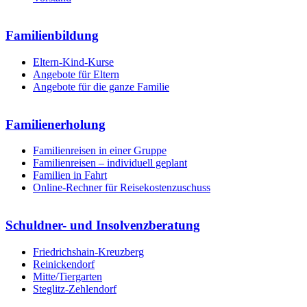
Familienbildung
Eltern-Kind-Kurse
Angebote für Eltern
Angebote für die ganze Familie
Familienerholung
Familienreisen in einer Gruppe
Familienreisen – individuell geplant
Familien in Fahrt
Online-Rechner für Reisekostenzuschuss
Schuldner- und Insolvenzberatung
Friedrichshain-Kreuzberg
Reinickendorf
Mitte/Tiergarten
Steglitz-Zehlendorf