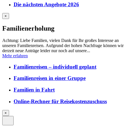
Die nächsten Angebote 2026
×
Familienerholung
Achtung: Liebe Familien, vielen Dank für Ihr großes Interesse an
unseren Familienreisen. Aufgrund der hohen Nachfrage können wir
derzeit neue Anträge leider nur noch auf unsere...
Mehr erfahren
Familienreisen – individuell geplant
Familienreisen in einer Gruppe
Familien in Fahrt
Online-Rechner für Reisekostenzuschuss
×
Site
Close
Menu
Navigation