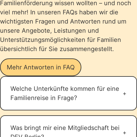
Familienförderung wissen wollten – und noch
viel mehr! In unseren FAQs haben wir die
wichtigsten Fragen und Antworten rund um
unsere Angebote, Leistungen und
Unterstützungsmöglichkeiten für Familien
übersichtlich für Sie zusammengestellt.
Mehr Antworten in FAQ
Welche Unterkünfte kommen für eine
Familienreise in Frage?
Für eine Familienreise kommen
verschiedene Unterkunftsarten in
Was bringt mir eine Mitgliedschaft bei
Frage, abhängig von den Bedürfnissen