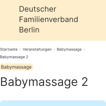
Deutscher
Familienverband
Prim
Berlin
Startseite
›
Veranstaltungen
›
Babymassage
›
Babymassage 2
Babymassage
Babymassage 2