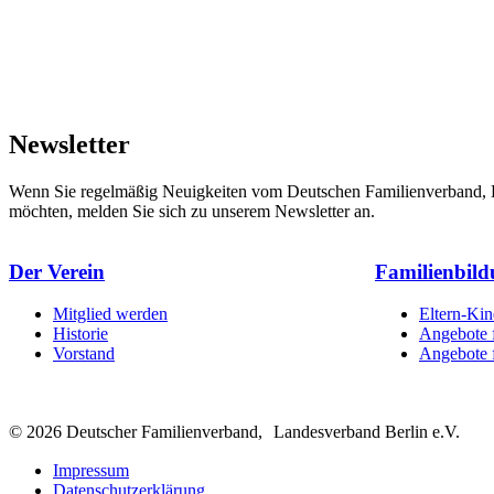
Newsletter
Wenn Sie regelmäßig Neuigkeiten vom Deutschen Familienverband, L
möchten, melden Sie sich zu unserem Newsletter an.
Seitenübersicht
Der Verein
Familienbil
Mitglied werden
Eltern-Ki
Historie
Angebote f
Vorstand
Angebote f
© 2026 Deutscher Familienverband, Landesverband Berlin e.V.
Impressum
Datenschutzerklärung