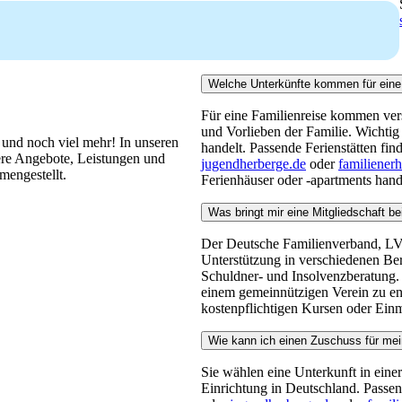
Welche Unterkünfte kommen für eine 
Für eine Familienreise kommen ver
und Vorlieben der Familie. Wichtig 
 und noch viel mehr! In unseren
handelt. Passende Ferienstätten fin
re Angebote, Leistungen und
jugendherberge.de
oder
familiener
mengestellt.
Ferienhäuser oder -apartments hand
Was bringt mir eine Mitgliedschaft b
Der Deutsche Familienverband, LV Be
Unterstützung in verschiedenen Be
Schuldner- und Insolvenzberatung. 
einem gemeinnützigen Verein zu eng
kostenpflichtigen Kursen oder Einm
Wie kann ich einen Zuschuss für me
Sie wählen eine Unterkunft in eine
Einrichtung in Deutschland. Passen