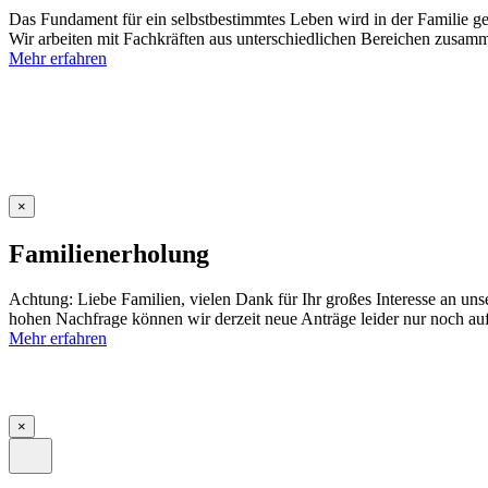
Das Fundament für ein selbstbestimmtes Leben wird in der Familie gel
Wir arbeiten mit Fachkräften aus unterschiedlichen Bereichen zusamm
Mehr erfahren
×
Familienerholung
Achtung: Liebe Familien, vielen Dank für Ihr großes Interesse an un
hohen Nachfrage können wir derzeit neue Anträge leider nur noch auf
Mehr erfahren
×
Site
Close
Menu
Navigation