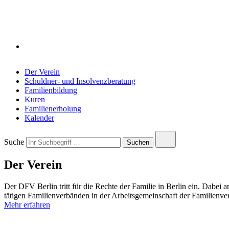
Der Verein
Schuldner- und Insolvenzberatung
Familienbildung
Kuren
Familienerholung
Kalender
Close
Suche
Submit
Suchen
search
search
Der Verein
Der DFV Berlin tritt für die Rechte der Familie in Berlin ein. Dabei ar
tätigen Familienverbänden in der Arbeitsgemeinschaft der Familienve
Mehr erfahren