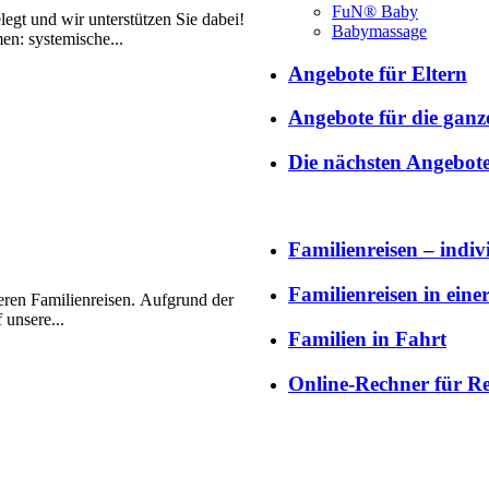
FuN® Baby
egt und wir unterstützen Sie dabei!
Babymassage
en: systemische...
Angebote für Eltern
Angebote für die ganz
Die nächsten Angebot
Familienreisen – indiv
Familienreisen in ein
seren Familienreisen. Aufgrund der
 unsere...
Familien in Fahrt
Online-Rechner für Re